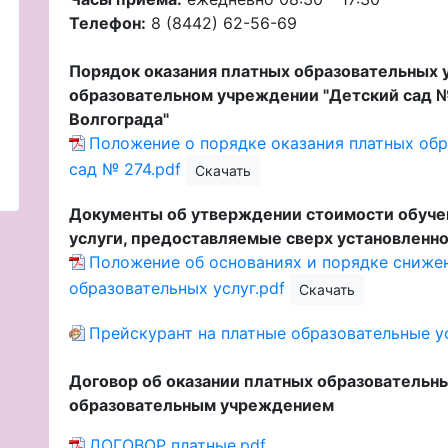
Телефон:
8 (8442) 62-56-69
Порядок оказания платных образовательных 
образовательном учреждении "Детский сад 
Волгограда"
Положение о порядке оказания платных обр
сад № 274.pdf
Скачать
Документы об утверждении стоимости обуче
услуги, предоставляемые сверх установленн
Положение об основаниях и порядке сниже
образовательных услуг.pdf
Скачать
Прейскурант на платные образовательные ус
Договор об оказании платных образователь
образовательным учреждением
ДОГОВОР платные.pdf