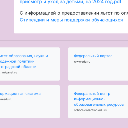
присмотр и уход за детьми, на 2024 год.pdf
С информацией о предоставлении льгот по оп
Стипендии и меры поддержки обучающихся
итет образования, науки и
Федеральный портал
одежной политики
www.edu.ru
гоградской области
.volganet.ru
ормационная система
Федеральный центр
информационно-
ow.edu.ru
образовательных ресурсов
school-collection.edu.ru