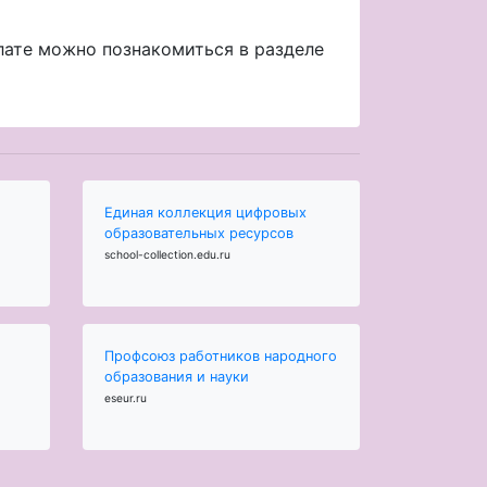
лате можно познакомиться в разделе
Единая коллекция цифровых
образовательных ресурсов
school-collection.edu.ru
Профсоюз работников народного
образования и науки
eseur.ru