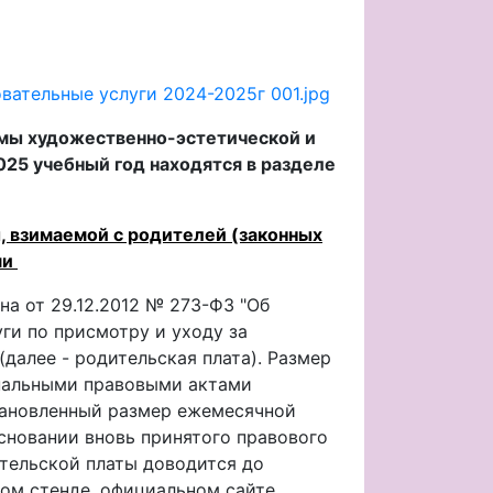
вательные услуги 2024-2025г 001.jpg
ы художественно-эстетической и
025 учебный год находятся в разделе
, взимаемой с родителей (законных
ми
она от 29.12.2012 № 273-ФЗ "Об
ги по присмотру и уходу за
далее - родительская плата). Размер
пальными правовыми актами
тановленный размер ежемесячной
сновании вновь принятого правового
тельской платы доводится до
ом стенде, официальном сайте