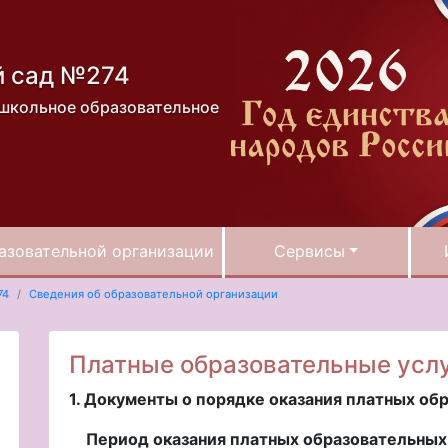
й сад №274
школьное образовательное
азовательной организации
Сервисы
74
Сведения об образовательной организации
Платные образовательные усл
1. Документы о порядке оказания платных об
Период оказания платных образовательных 