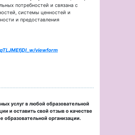
льных потребностей и связана с
ностей, системы ценностей и
нности и предоставления
qTLJMEfjDl_w/viewform
ьных услуг в любой образовательной
ции и оставить свой отзыв о качестве
ие образовательной организации.