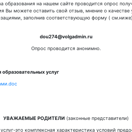
ования на нашем сайте проводится опрос получате
ия Вы можете оставить свой отзыв, мнение о качестве
зациями, заполнив соответствующую форму ( см.ниже)
dou274@volgadmin.ru
Опрос проводится анонимно.
я образовательных услуг
ами.doc
УВАЖАЕМЫЕ РОДИТЕЛИ
(законные представители)
то комплексная характеристика условий предоста