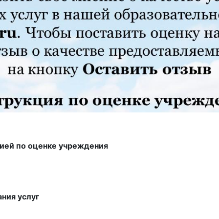
цией по оценке учреждения
ания услуг