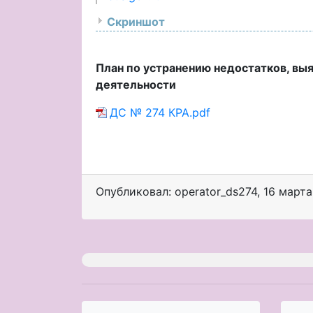
Скриншот
План по устранению недостатков, вы
деятельности
ДС № 274 КРА.pdf
Опубликовал: operator_ds274
,
16 марта