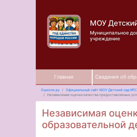
МОУ Детски
Муниципальное до
учреждение
Главная
Сведения об обр
Ошколе.ру
Официальный сайт МОУ Детский сад №2
Независимая оценка качества предоставляемых ус
Независимая оценк
образовательной д