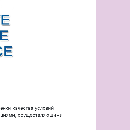
ки качества условий
зациями, осуществляющими