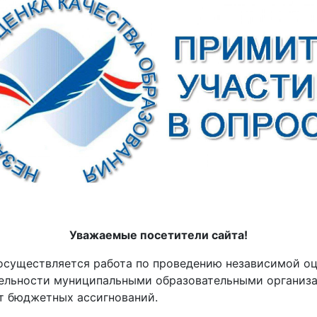
Уважаемые посетители сайта!
вляется работа по проведению независимой оцен
тельности муниципальными образовательными органи
ет бюджетных ассигнований.