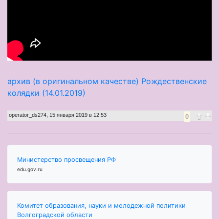
архив (в оригинальном качестве) Рождественские
колядки (14.01.2019)
operator_ds274
,
15 января 2019 в 12:53
0
Министерство просвещения РФ
edu.gov.ru
Комитет образования, науки и молодежной политики
Волгоградской области