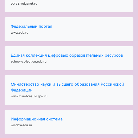
obraz.volganet.ru
Федеральный портал
www.edu.ru
Единая коллекция цифровых образовательных ресурсов
school-collection.edu.ru
Министерство науки и высшего образования Российской
Федерации
www.minobrnauki.gov.ru
Информационная система
window.edu.ru