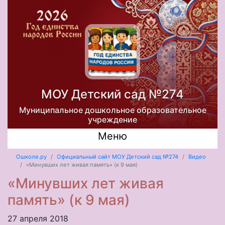
МОУ Детский сад №274
Муниципальное дошкольное образовательное
учреждение
Меню
Ошколе.ру
Официальный сайт МОУ Детский сад №274
Видео
«Минувших лет живая память» (к 9 мая)
«Минувших лет живая
память» (к 9 мая)
27 апреля 2018