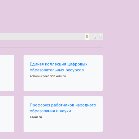
0
Единая коллекция цифровых
образовательных ресурсов
school-collection.edu.ru
Профсоюз работников народного
образования и науки
eseur.ru