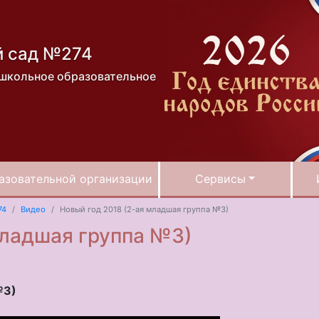
й сад №274
школьное образовательное
азовательной организации
Сервисы
74
Видео
Новый год 2018 (2-ая младшая группа №3)
младшая группа №3)
№3)