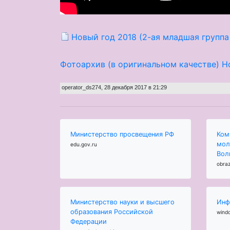
Новый год 2018 (2-ая младшая групп
Фотоархив (в оригинальном качестве) Н
operator_ds274
,
28 декабря 2017 в 21:29
Министерство просвещения РФ
Ком
мол
edu.gov.ru
Вол
obraz
Министерство науки и высшего
Инф
образования Российской
wind
Федерации