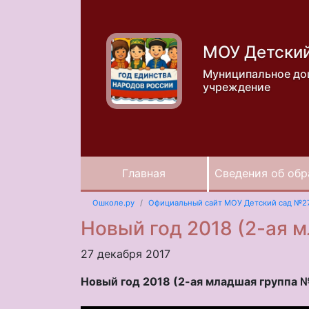
МОУ Детски
Муниципальное до
учреждение
Главная
Сведения об обр
Ошколе.ру
Официальный сайт МОУ Детский сад №2
Новый год 2018 (2-ая 
27 декабря 2017
Новый год 2018 (2-ая младшая группа 