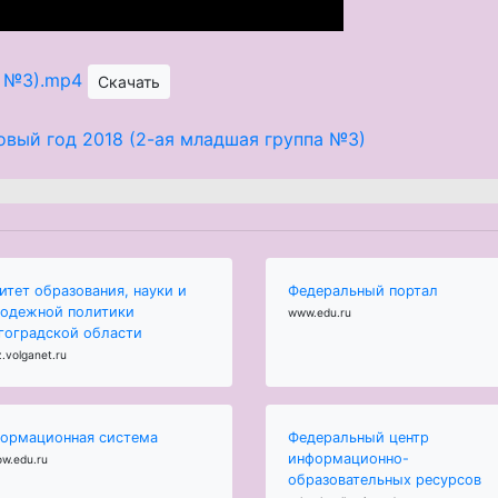
а №3).mp4
Скачать
овый год 2018 (2-ая младшая группа №3)
итет образования, науки и
Федеральный портал
одежной политики
www.edu.ru
гоградской области
.volganet.ru
ормационная система
Федеральный центр
информационно-
ow.edu.ru
образовательных ресурсов