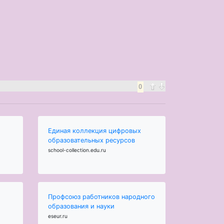
0
Единая коллекция цифровых
образовательных ресурсов
school-collection.edu.ru
Профсоюз работников народного
образования и науки
eseur.ru