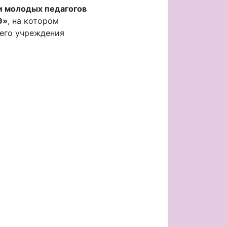
ди молодых педагогов
9»
, на котором
его учреждения