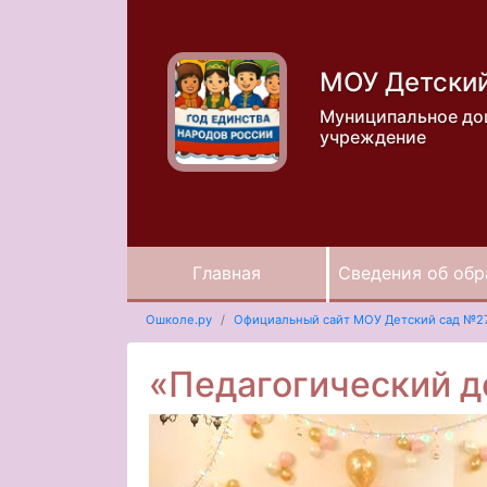
МОУ Детски
Муниципальное до
учреждение
Главная
Сведения об обр
Ошколе.ру
Официальный сайт МОУ Детский сад №2
«Педагогический д