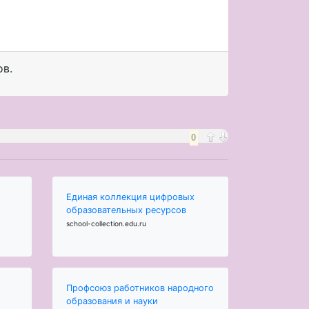
ов.
0
Единая коллекция цифровых
образовательных ресурсов
school-collection.edu.ru
Профсоюз работников народного
образования и науки