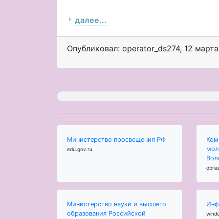
далее...
Опубликовал: operator_ds274
,
12 марта
Министерство просвещения РФ
Ком
мол
edu.gov.ru
Вол
obraz
Министерство науки и высшего
Инф
образования Российской
wind