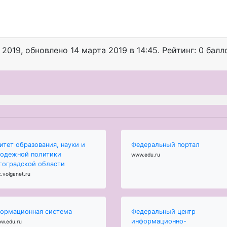
 2019
, обновлено
14 марта 2019 в 14:45. Рейтинг: 0 балл
итет образования, науки и
Федеральный портал
одежной политики
www.edu.ru
гоградской области
.volganet.ru
ормационная система
Федеральный центр
информационно-
ow.edu.ru