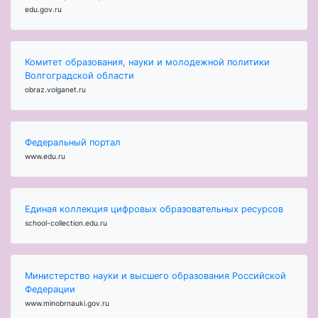
edu.gov.ru
Комитет образования, науки и молодежной политики
Волгоградской области
obraz.volganet.ru
Федеральный портал
www.edu.ru
Единая коллекция цифровых образовательных ресурсов
school-collection.edu.ru
Министерство науки и высшего образования Российской
Федерации
www.minobrnauki.gov.ru