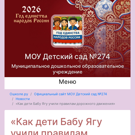
МОУ Детский сад №274
Муниципальное дошкольное образовательное
учреждение
Меню
Ошколе.ру
Официальный сайт МОУ Детский сад №274
Новости
«Как дети Бабу Ягу учили правилам дорожного движения»
«Как дети Бабу Ягу
учили правилам