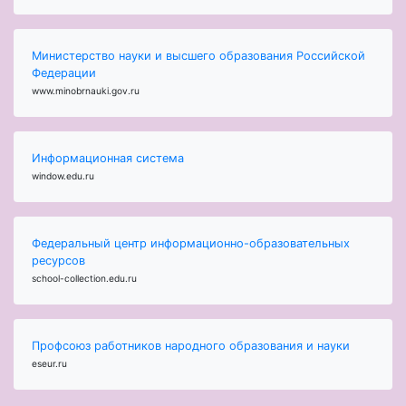
Министерство науки и высшего образования Российской
Федерации
www.minobrnauki.gov.ru
Информационная система
window.edu.ru
Федеральный центр информационно-образовательных
ресурсов
school-collection.edu.ru
Профсоюз работников народного образования и науки
eseur.ru