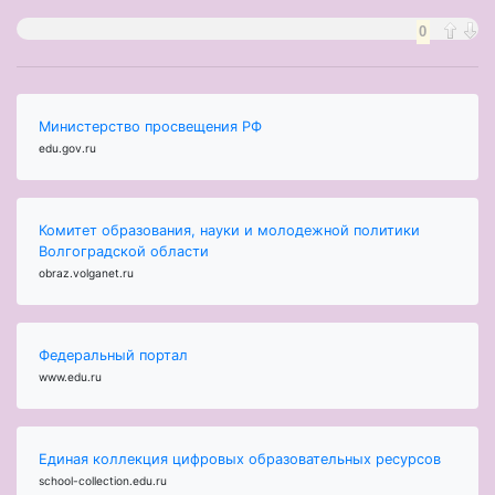
0
Министерство просвещения РФ
edu.gov.ru
Комитет образования, науки и молодежной политики
Волгоградской области
obraz.volganet.ru
Федеральный портал
www.edu.ru
Единая коллекция цифровых образовательных ресурсов
school-collection.edu.ru