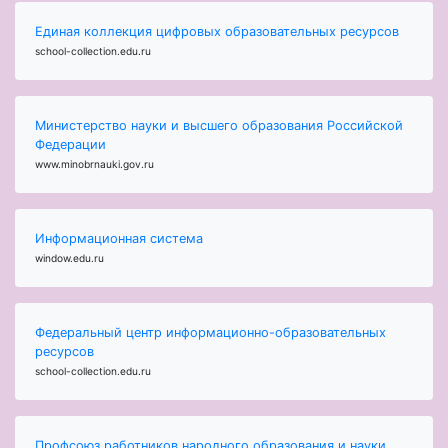
Единая коллекция цифровых образовательных ресурсов
school-collection.edu.ru
Министерство науки и высшего образования Российской
Федерации
www.minobrnauki.gov.ru
Информационная система
window.edu.ru
Федеральный центр информационно-образовательных
ресурсов
school-collection.edu.ru
Профсоюз работников народного образования и науки