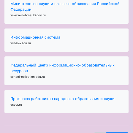
Министерство науки и высшего образования Российской
Федерации
www.minobrnauki.gov.ru
Информационная система
window.edu.ru
Федеральный центр информационно-образовательных
ресурсов
school-collection.edu.ru
Профсоюз работников народного образования и науки
eseur.ru