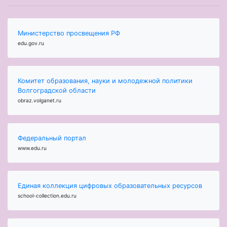
Министерство просвещения РФ
edu.gov.ru
Комитет образования, науки и молодежной политики
Волгоградской области
obraz.volganet.ru
Федеральный портал
www.edu.ru
Единая коллекция цифровых образовательных ресурсов
school-collection.edu.ru