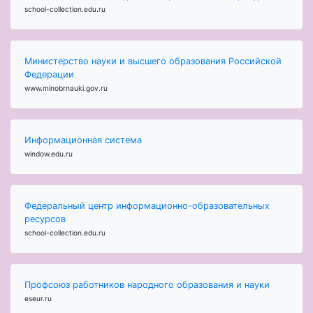
school-collection.edu.ru
Министерство науки и высшего образования Российской
Федерации
www.minobrnauki.gov.ru
Информационная система
window.edu.ru
Федеральный центр информационно-образовательных
ресурсов
school-collection.edu.ru
Профсоюз работников народного образования и науки
eseur.ru