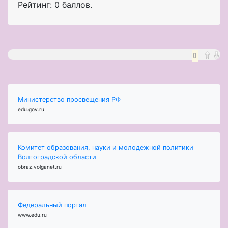
Рейтинг: 0 баллов.
0
Министерство просвещения РФ
edu.gov.ru
Комитет образования, науки и молодежной политики
Волгоградской области
obraz.volganet.ru
Федеральный портал
www.edu.ru