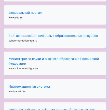
Федеральный портал
www.edu.ru
Единая коллекция цифровых образовательных ресурсов
school-collection.edu.ru
Министерство науки и высшего образования Российской
Федерации
www.minobrnauki.gov.ru
Информационная система
window.edu.ru
Федеральный центр информационно-образовательных