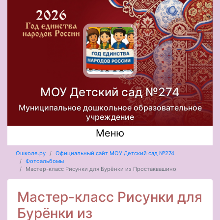
МОУ Детский сад №274
Муниципальное дошкольное образовательное
учреждение
Меню
Ошколе.ру
Официальный сайт МОУ Детский сад №274
Фотоальбомы
Мастер-класс Рисунки для Бурёнки из Простаквашино
Мастер-класс Рисунки для
Бурёнки из