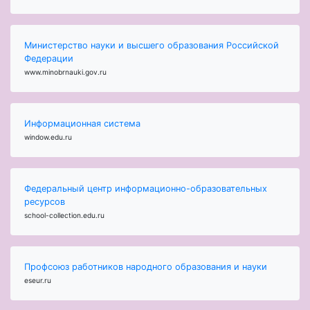
Министерство науки и высшего образования Российской
Федерации
www.minobrnauki.gov.ru
Информационная система
window.edu.ru
Федеральный центр информационно-образовательных
ресурсов
school-collection.edu.ru
Профсоюз работников народного образования и науки
eseur.ru