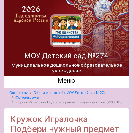
МОУ Детский сад №274
Муниципальное дошкольное образовательное
учреждение
Меню
Ошколе.ру
Официальный сайт МОУ Детский сад №274
Фотоальбомы
Кружок Игралочка Подбери нужный предмет доктору (7.11.2019)
Кружок Игралочка
Подбери нужный предмет