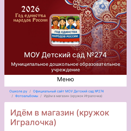
МОУ Детский сад №274
Муниципальное дошкольное образовательное
учреждение
Меню
Ошколе.ру
Официальный сайт МОУ Детский сад №274
Фотоальбомы
Идём в магазин (кружок Игралочка)
Идём в магазин (кружок
Игралочка)