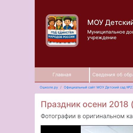
МОУ Детски
Муниципальное до
учреждение
Главная
Сведения об обр
Ошколе.ру
Официальный сайт МОУ Детский сад №2
Праздник осени 2018 
Фотографии в оригинальном к