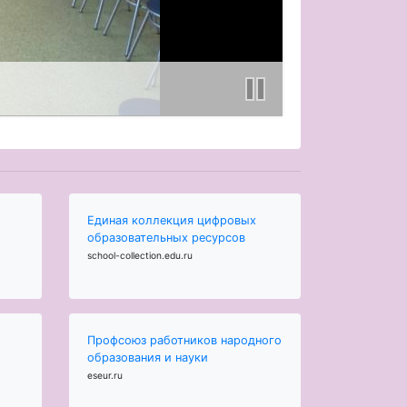
Единая коллекция цифровых
образовательных ресурсов
school-collection.edu.ru
Профсоюз работников народного
образования и науки
eseur.ru