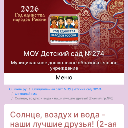
МОУ Детский сад №274
Муниципальное дошкольное образовательное
учреждение
Меню
Ошколе.ру
Официальный сайт МОУ Детский сад №274
Фотоальбомы
Солнце, воздух и вода - наши лучшие друзья! (2-ая мл.гр.№6)
Солнце, воздух и вода -
наши лучшие друзья! (2-ая