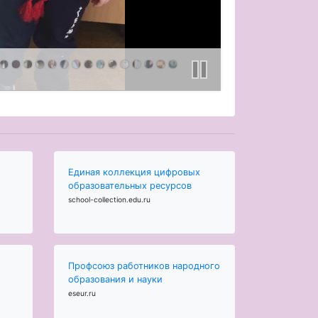
Единая коллекция цифровых
образовательных ресурсов
school-collection.edu.ru
Профсоюз работников народного
образования и науки
eseur.ru