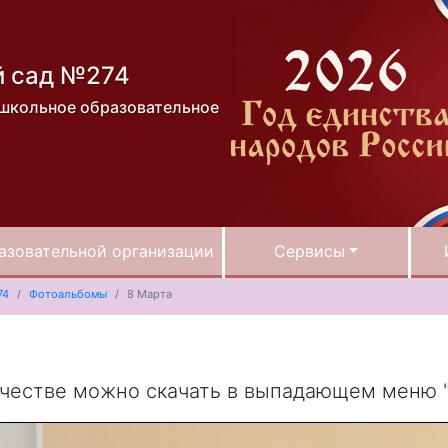
й сад №274
школьное образовательное
азовательной организации
Сервисы
74
Фотоальбомы
8 Марта
ачестве можно скачать в выпадающем меню 