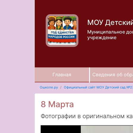
МОУ Детски
Муниципальное до
учреждение
Главная
Сведения об обр
Ошколе.ру
Официальный сайт МОУ Детский сад №2
8 Марта
Фотографии в оригинальном к