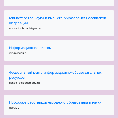
Министерство науки и высшего образования Российской
Федерации
www.minobrnauki.gov.ru
Информационная система
window.edu.ru
Федеральный центр информационно-образовательных
ресурсов
school-collection.edu.ru
Профсоюз работников народного образования и науки
eseur.ru