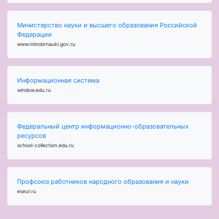
Министерство науки и высшего образования Российской
Федерации
www.minobrnauki.gov.ru
Информационная система
window.edu.ru
Федеральный центр информационно-образовательных
ресурсов
school-collection.edu.ru
Профсоюз работников народного образования и науки
eseur.ru