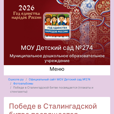
МОУ Детский сад №274
Муниципальное дошкольное образовательное
учреждение
Меню
Ошколе.ру
Официальный сайт МОУ Детский сад №274
Фотоальбомы
Победе в Сталингадской битве посвящается (плакаты и
стенгазеты)
Победе в Сталингадской