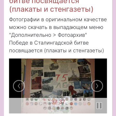
битве посвящается
(плакаты и стенгазеты)
Фотографии в оригинальном качестве
можно скачать в выпадающем меню
"Дополнительно > Фотоархив"
Победе в Сталингадской битве
посвящается (плакаты и стенгазеты)
37 37