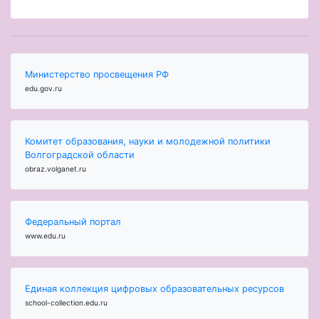
Министерство просвещения РФ
edu.gov.ru
Комитет образования, науки и молодежной политики
Волгоградской области
obraz.volganet.ru
Федеральный портал
www.edu.ru
Единая коллекция цифровых образовательных ресурсов
school-collection.edu.ru