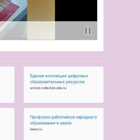
Единая коллекция цифровых
образовательных ресурсов
school-collection.edu.ru
Профсоюз работников народного
образования и науки
eseur.ru