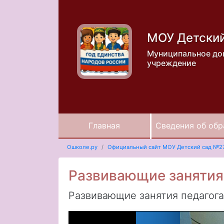
МОУ Детски
Муниципальное до
учреждение
Главная
Сведения об обр
Ошколе.ру
Официальный сайт МОУ Детский сад №2
Развивающие занятия 
Развивающие занятия педагога