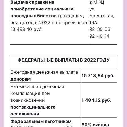
Выдача справки на
в МФЦ
приобретение социальных
ул.
проездных билетов
гражданам,
Брестская,
чей доход в 2022 г. не превышает
19А
18 499,40 руб.
92-30-06;
92-40-14
ФЕДЕРАЛЬНЫЕ ВЫПЛАТЫ В 2022 ГОДУ
Ежегодная денежная выплата
15 713,84 руб.
донорам
Ежемесячная денежная
компенсация при
возникновении
1 484,12 руб.
поствакцинального
осложнения
Федеральным льготникам
50% скидка