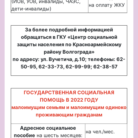
(ИОВ, УОВ, инвалиды, ЧАЭС,
на оплату ЖКУ
дети-инвалиды)
За более подробной информацией
обращаться в ГКУ «Центр социальной
защиты населения по Красноармейскому
району Волгограда»
по адресу: ул. Вучетича, д.10; телефоны: 62-
50-95, 62-33-73, 62-99-99; 62-38-57
ГОСУДАРСТВЕННАЯ СОЦИАЛЬНАЯ
ПОМОЩЬ В 2022 ГОДУ
малоимущим семьям и малоимущим одиноко
проживающим гражданам
Адресное социальное
на чел./мес.
пособие
на шесть месяцев: