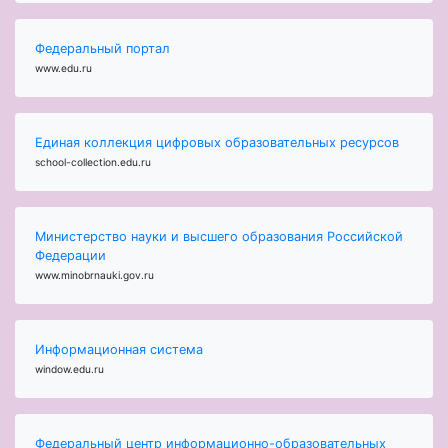
Федеральный портал
www.edu.ru
Единая коллекция цифровых образовательных ресурсов
school-collection.edu.ru
Министерство науки и высшего образования Российской
Федерации
www.minobrnauki.gov.ru
Информационная система
window.edu.ru
Федеральный центр информационно-образовательных