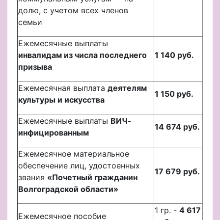
долю, с учетом всех членов
семьи
Ежемесячные выплаты
инвалидам из числа последнего
1 140 руб.
призыва
Ежемесячная выплата
деятелям
1 150 руб.
культуры и искусства
Ежемесячные выплаты
ВИЧ-
14 674 руб.
инфицированным
Ежемесячное материальное
обеспечение лиц, удостоенных
17 679 руб.
звания
«Почетный гражданин
Волгоградской области»
1 гр. -
4 617
Ежемесячное пособие