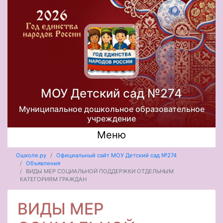
МОУ Детский сад №274
Муниципальное дошкольное образовательное
учреждение
Меню
Ошколе.ру
Официальный сайт МОУ Детский сад №274
Объявления
ВИДЫ МЕР СОЦИАЛЬНОЙ ПОДДЕРЖКИ ОТДЕЛЬНЫМ
КАТЕГОРИЯМ ГРАЖДАН
ВИДЫ МЕР