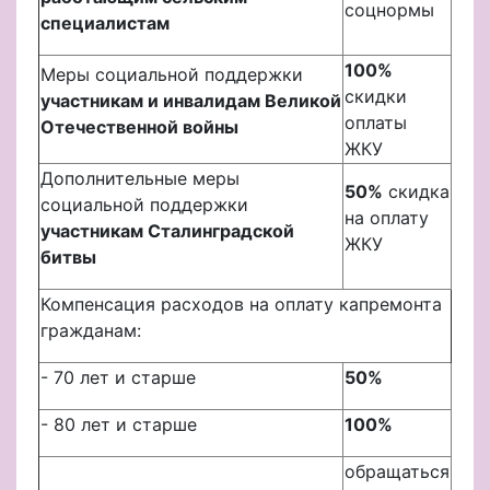
соцнормы
специалистам
100%
Меры социальной поддержки
скидки
участникам и инвалидам Великой
оплаты
Отечественной войны
ЖКУ
Дополнительные меры
50%
скидка
социальной поддержки
на оплату
участникам Сталинградской
ЖКУ
битвы
Компенсация расходов на оплату капремонта
гражданам:
- 70 лет и старше
50%
- 80 лет и старше
100%
обращаться