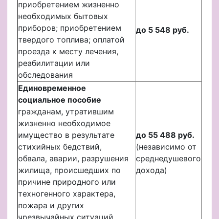
приобретением жизненно
необходимых бытовых
приборов; приобретением
до 5 548 руб.
твердого топлива; оплатой
проезда к месту лечения,
реабилитации или
обследования
Единовременное
социальное пособие
гражданам, утратившим
жизненно необходимое
имущество в результате
до 55 488 руб.
стихийных бедствий,
(независимо от
обвала, аварии, разрушения
среднедушевого
жилища, происшедших по
дохода)
причине природного или
техногенного характера,
пожара и других
чрезвычайных ситуаций