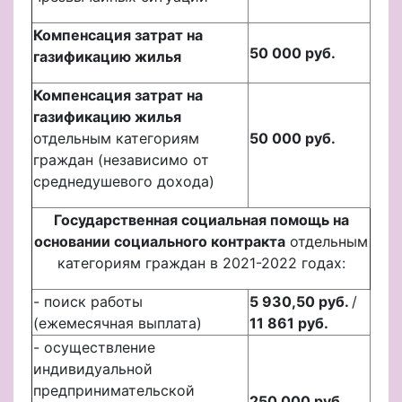
Компенсация затрат на
50 000 руб.
газификацию жилья
Компенсация затрат на
газификацию жилья
отдельным категориям
50 000 руб.
граждан (независимо от
среднедушевого дохода)
Государственная социальная помощь на
основании социального
контракта
отдельным
категориям граждан в 2021-2022 годах:
- поиск работы
5 930,50 руб.
/
(ежемесячная выплата)
11 861 руб.
- осуществление
индивидуальной
предпринимательской
250 000 руб.